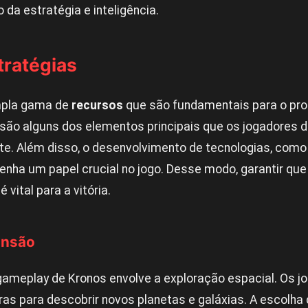
da estratégia e inteligência.
tratégias
mpla gama de
recursos
que são fundamentais para o pro
 são alguns dos elementos principais que os jogadores 
e. Além disso, o desenvolvimento de tecnologias, como in
nha um papel crucial no jogo. Desse modo, garantir que 
 vital para a vitória.
ansão
gameplay de Kronos envolve a exploração espacial. Os 
ras para descobrir novos planetas e galáxias. A escolha