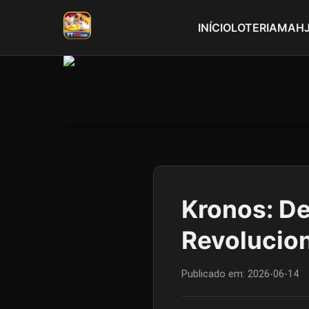
INÍCIO
LOTERIA
MAH
Kronos: De
Revolucion
Publicado em:
2026-06-14