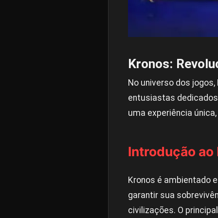
Kronos: Revolu
No universo dos jogos
entusiastas dedicados
uma experiência única,
Introdução ao
Kronos é ambientado em
garantir sua sobrevivê
civilizações. O princip