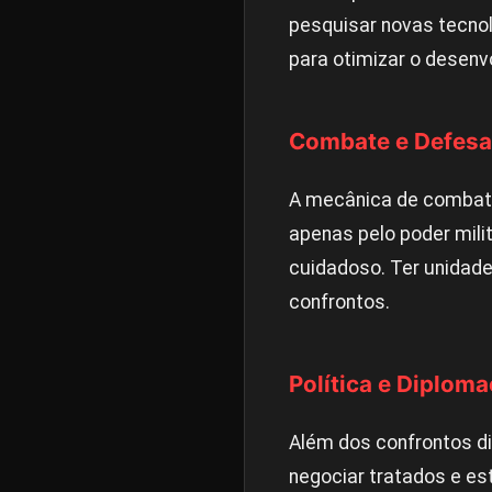
pesquisar novas tecnol
para otimizar o desenvo
Combate e Defesa
A mecânica de combate
apenas pelo poder mil
cuidadoso. Ter unidad
confrontos.
Política e Diploma
Além dos confrontos di
negociar tratados e es