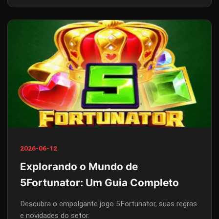
2026-06-12
Explorando o Mundo de
5Fortunator: Um Guia Completo
Descubra o empolgante jogo 5Fortunator, suas regras
e novidades do setor.