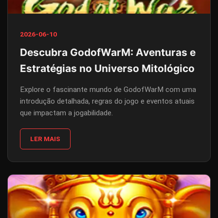
2026-06-10
Descubra GodofWarM: Aventuras e
Estratégias no Universo Mitológico
Explore o fascinante mundo de GodofWarM com uma
introdução detalhada, regras do jogo e eventos atuais
que impactam a jogabilidade.
LER MAIS