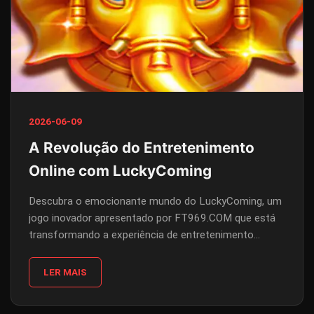
2026-06-09
A Revolução do Entretenimento
Online com LuckyComing
Descubra o emocionante mundo do LuckyComing, um
jogo inovador apresentado por FT969.COM que está
transformando a experiência de entretenimento
online.
LER MAIS