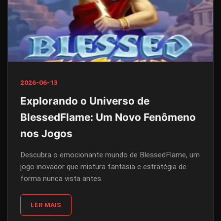
2026-06-13
Explorando o Universo de
BlessedFlame: Um Novo Fenômeno
nos Jogos
Descubra o emocionante mundo de BlessedFlame, um
jogo inovador que mistura fantasia e estratégia de
forma nunca vista antes.
LER MAIS