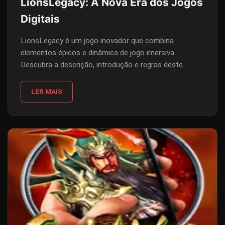
LionsLegacy: A Nova Era dos Jogos
Digitais
LionsLegacy é um jogo inovador que combina
elementos épicos e dinâmica de jogo imersiva.
Descubra a descrição, introdução e regras deste
fascinante jogo.
LER MAIS