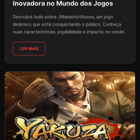
Inovadora no Mundo dos Jogos
Descubra tudo sobre JManiaHotAsses, um jogo
dinâmico que está conquistando o público. Conheça
suas características, jogabilidade e impacto no cenário
atual.
LER MAIS