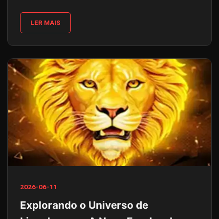
LER MAIS
2026-06-11
Explorando o Universo de