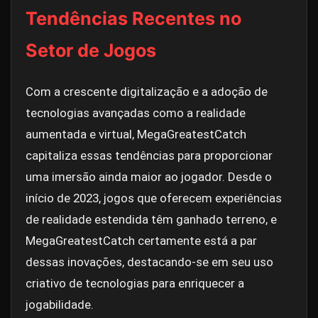
Tendências Recentes no
Setor de Jogos
Com a crescente digitalização e a adoção de
tecnologias avançadas como a realidade
aumentada e virtual, MegaGreatestCatch
capitaliza essas tendências para proporcionar
uma imersão ainda maior ao jogador. Desde o
início de 2023, jogos que oferecem experiências
de realidade estendida têm ganhado terreno, e
MegaGreatestCatch certamente está a par
dessas inovações, destacando-se em seu uso
criativo de tecnologias para enriquecer a
jogabilidade.