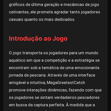
gráficos de última geração e mecânicas de jogo
cativantes, ele promete agradar tanto jogadores
casuais quanto os mais dedicados.
Introdução ao Jogo
O jogo transporta os jogadores para um mundo
aquático em que a competição e a estratégia se
encontram sob a temática de uma emocionante
jornada de pescaria. Através de uma interface
amigável e intuitiva, MegaGreatestCatch
promove interações dinâmicas, fazendo com que
os jogadores se sintam verdadeiros pescadores
em busca da captura perfeita. À medida que a