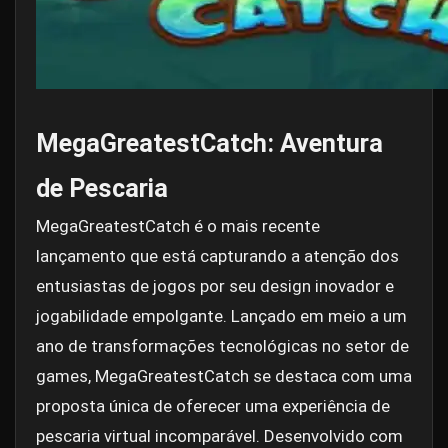
MegaGreatestCatch: Aventura
de Pescaria
MegaGreatestCatch é o mais recente
lançamento que está capturando a atenção dos
entusiastas de jogos por seu design inovador e
jogabilidade empolgante. Lançado em meio a um
ano de transformações tecnológicas no setor de
games, MegaGreatestCatch se destaca com uma
proposta única de oferecer uma experiência de
pescaria virtual incomparável. Desenvolvido com