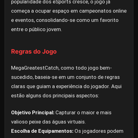
popularidade dos eSports cresce, o jogo já
começa a ocupar espaço em campeonatos online
e eventos, consolidando-se como um favorito
entre o público jovem.
Regras do Jogo
MegaGreatestCatch, como todo jogo bem-
sucedido, baseia-se em um conjunto de regras
claras que guiam a experiência do jogador. Aqui
estão alguns dos principais aspectos:
Objetivo Principal:
Capturar o maior e mais
valioso peixe das águas virtuais.
Escolha de Equipamentos:
Os jogadores podem