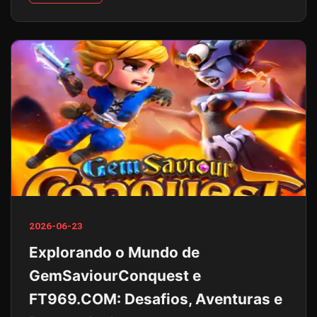
2026-06-23
Explorando o Mundo de
GemSaviourConquest e
FT969.COM: Desafios, Aventuras e