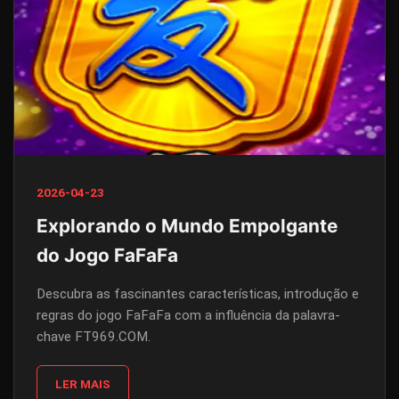
2026-04-23
Explorando o Mundo Empolgante
do Jogo FaFaFa
Descubra as fascinantes características, introdução e
regras do jogo FaFaFa com a influência da palavra-
chave FT969.COM.
LER MAIS