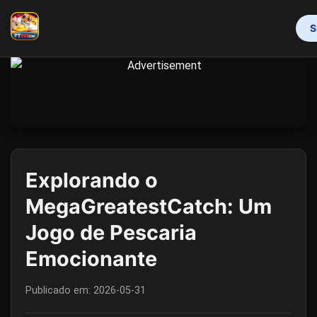
S
INÍCIO
LOTERIA
MAHJONG
JOGOS DE MESA
CAÇA-NÍQUEIS
SOBRE NÓS
MANCHETES DE HOJE
Explorando o
MegaGreatestCatch: Um
Jogo de Pescaria
Emocionante
Publicado em:
2026-05-31