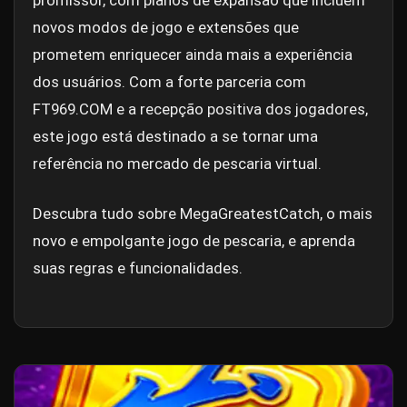
promissor, com planos de expansão que incluem
novos modos de jogo e extensões que
prometem enriquecer ainda mais a experiência
dos usuários. Com a forte parceria com
FT969.COM e a recepção positiva dos jogadores,
este jogo está destinado a se tornar uma
referência no mercado de pescaria virtual.
Descubra tudo sobre MegaGreatestCatch, o mais
novo e empolgante jogo de pescaria, e aprenda
suas regras e funcionalidades.