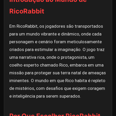
RicoRabbit
Em RicoRabbit, os jogadores são transportados
para um mundo vibrante e dinâmico, onde cada
personagem e cenário foram meticulosamente
criados para estimular a imaginação. O jogo traz
uma narrativa rica, onde o protagonista, um
coelho esperto chamado Rico, embarca em uma
missão para proteger sua terra natal de ameaças
iminentes. O mundo em que Rico habita é repleto
de mistérios, com desafios que exigem coragem
e inteligência para serem superados.