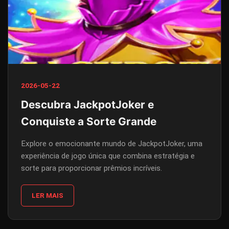
2026-05-22
Descubra JackpotJoker e
Conquiste a Sorte Grande
Explore o emocionante mundo de JackpotJoker, uma
experiência de jogo única que combina estratégia e
sorte para proporcionar prêmios incríveis.
LER MAIS