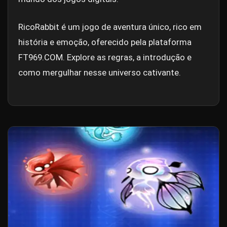
RicoRabbit é um jogo de aventura único, rico em
história e emoção, oferecido pela plataforma
FT969.COM. Explore as regras, a introdução e
como mergulhar nesse universo cativante.