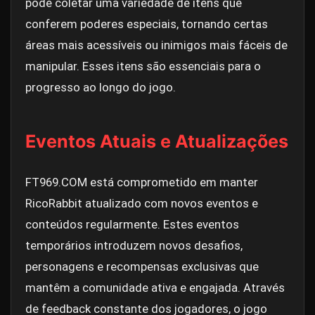
pode coletar uma variedade de itens que
conferem poderes especiais, tornando certas
áreas mais acessíveis ou inimigos mais fáceis de
manipular. Esses itens são essenciais para o
progresso ao longo do jogo.
Eventos Atuais e Atualizações
FT969.COM está comprometido em manter
RicoRabbit atualizado com novos eventos e
conteúdos regularmente. Estes eventos
temporários introduzem novos desafios,
personagens e recompensas exclusivas que
mantêm a comunidade ativa e engajada. Através
de feedback constante dos jogadores, o jogo